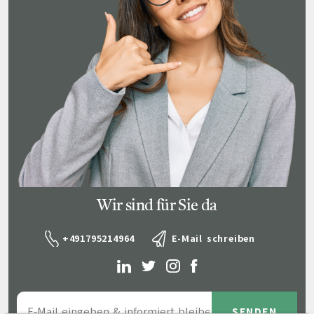
Wir sind für Sie da
+491795214964
E-Mail schreiben