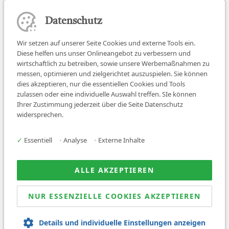
Datenschutz
Wir setzen auf unserer Seite Cookies und externe Tools ein.
Diese helfen uns unser Onlineangebot zu verbessern und
wirtschaftlich zu betreiben, sowie unsere Werbemaßnahmen zu
messen, optimieren und zielgerichtet auszuspielen. Sie können
dies akzeptieren, nur die essentiellen Cookies und Tools
zulassen oder eine individuelle Auswahl treffen. SIe können
Job finden
Ihrer Zustimmung jederzeit über die Seite Datenschutz
widersprechen.
Für Ärzt:innen
Für Arbeitgeber
✓
Essentiell
•
Analyse
•
Externe Inhalte
Über uns
News
ALLE AKZEPTIEREN
NUR ESSENZIELLE COOKIES AKZEPTIEREN
© 2026 Sanovetis. All rights reserved.
Details und individuelle Einstellungen anzeigen