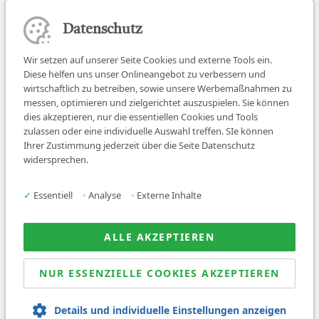
Datenschutz
Wir setzen auf unserer Seite Cookies und externe Tools ein.
Diese helfen uns unser Onlineangebot zu verbessern und
wirtschaftlich zu betreiben, sowie unsere Werbemaßnahmen zu
messen, optimieren und zielgerichtet auszuspielen. Sie können
dies akzeptieren, nur die essentiellen Cookies und Tools
zulassen oder eine individuelle Auswahl treffen. SIe können
Job finden
Ihrer Zustimmung jederzeit über die Seite Datenschutz
widersprechen.
Für Ärzt:innen
Für Arbeitgeber
✓
Essentiell
•
Analyse
•
Externe Inhalte
Über uns
News
ALLE AKZEPTIEREN
NUR ESSENZIELLE COOKIES AKZEPTIEREN
© 2026 Sanovetis. All rights reserved.
Details und individuelle Einstellungen anzeigen