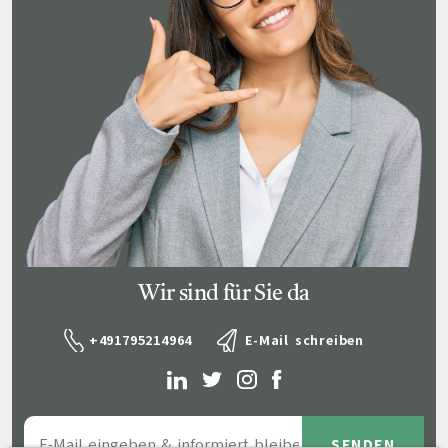
Wir sind für Sie da
+491795214964
E-Mail schreiben