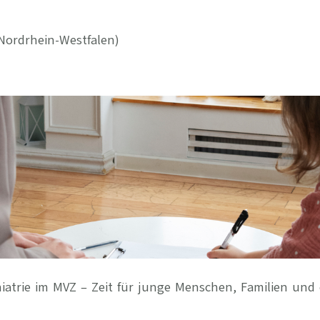
Ihre Vort
ordrhein-Westfalen)
Weitere S
Fragen & A
Bewerbung
Empfehlun
atrie im MVZ – Zeit für junge Menschen, Familien und