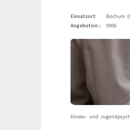
Einsatzort:
Bochum (N
Angebotsnr.:
9806
Kinder- und Jugendpsychi