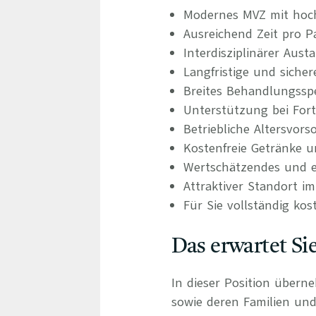
Modernes MVZ mit hoch
Ausreichend Zeit pro P
Interdisziplinärer Aus
Langfristige und siche
Breites Behandlungsspe
Unterstützung bei For
Betriebliche Altersvors
Kostenfreie Getränke u
Wertschätzendes und e
Attraktiver Standort 
Für Sie vollständig kos
Das erwartet Si
In dieser Position übern
sowie deren Familien un