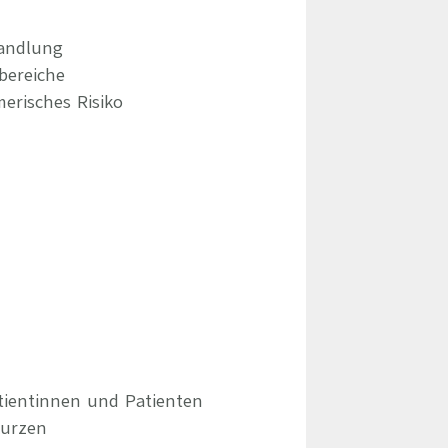
handlung
bereiche
erisches Risiko
tientinnen und Patienten
kurzen