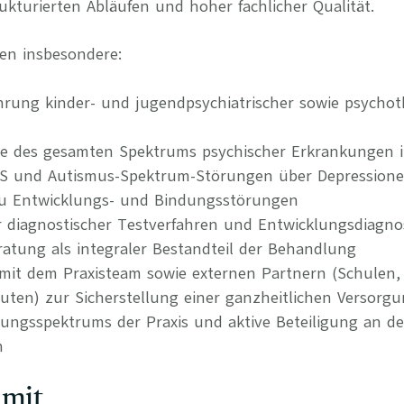
kturierten Abläufen und hoher fachlicher Qualität.
en insbesondere:
rung kinder- und jugendpsychiatrischer sowie psychot
ie des gesamten Spektrums psychischer Erkrankungen 
HS und Autismus-Spektrum-Störungen über Depression
zu Entwicklungs- und Bindungsstörungen
er diagnostischer Testverfahren und Entwicklungsdiagno
ratung als integraler Bestandteil der Behandlung
it dem Praxisteam sowie externen Partnern (Schulen,
ten) zur Sicherstellung einer ganzheitlichen Versorg
tungsspektrums der Praxis und aktive Beteiligung an d
n
 mit