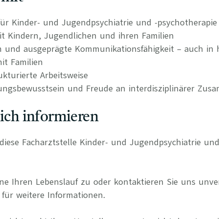
ür Kinder- und Jugendpsychiatrie und -psychotherapie
it Kindern, Jugendlichen und ihren Familien
n und ausgeprägte Kommunikationsfähigkeit – auch in 
it Familien
kturierte Arbeitsweise
ungsbewusstsein und Freude an interdisziplinärer Zus
lich informieren
r diese Facharztstelle Kinder- und Jugendpsychiatrie u
e Ihren Lebenslauf zu oder kontaktieren Sie uns unverb
für weitere Informationen.