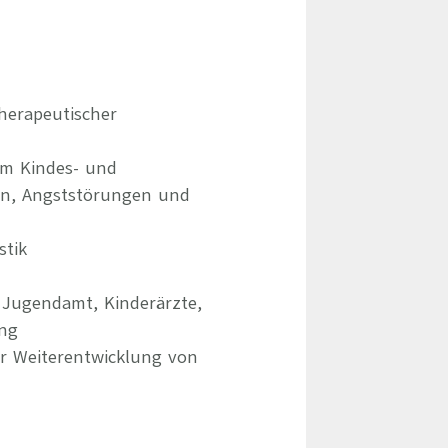
herapeutischer
im Kindes- und
en, Angststörungen und
stik
 Jugendamt, Kinderärzte,
ung
er Weiterentwicklung von