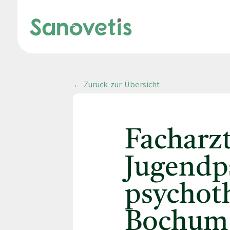
← Zurück zur Übersicht
Facharz
Jugendps
psychot
Bochum