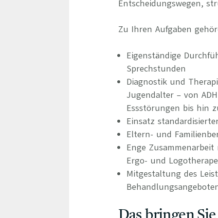
Entscheidungswegen, stru
Zu Ihren Aufgaben gehör
Eigenständige Durchfüh
Sprechstunden
Diagnostik und Therap
Jugendalter – von AD
Essstörungen bis hin 
Einsatz standardisiert
Eltern- und Familienbe
Enge Zusammenarbeit m
Ergo- und Logotherapeu
Mitgestaltung des Leis
Behandlungsangebote
Das bringen Sie