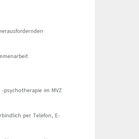
herausfordernden
ammenarbeit
nd -psychotherapie im MVZ
indlich per Telefon, E-