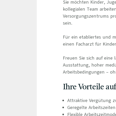
Sie möchten Kinder, Juge
kollegialen Team arbeit
Versorgungszentrums prof
sein.
Für ein etabliertes und
einen Facharzt für Kinde
Freuen Sie sich auf eine 
Ausstattung, hoher medizi
Arbeitsbedingungen – oh
Ihre Vorteile a
Attraktive Vergütung z
Geregelte Arbeitszeite
Flexible Arbeitszeitmod