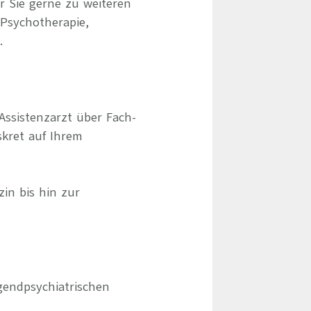
r Sie gerne zu weiteren
 Psychotherapie,
.
Assistenzarzt über Fach-
skret auf Ihrem
zin bis hin zur
gendpsychiatrischen