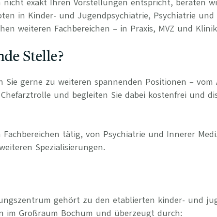
 nicht exakt Ihren Vorstellungen entspricht, beraten wi
oten in Kinder- und Jugendpsychiatrie, Psychiatrie und
hen weiteren Fachbereichen – in Praxis, MVZ und Klinik
nde Stelle?
n Sie gerne zu weiteren spannenden Positionen – vom 
Chefarztrolle und begleiten Sie dabei kostenfrei und di
 Fachbereichen tätig, von Psychiatrie und Innerer Medi
weiteren Spezialisierungen.
ungszentrum gehört zu den etablierten kinder- und ju
en im Großraum Bochum und überzeugt durch: