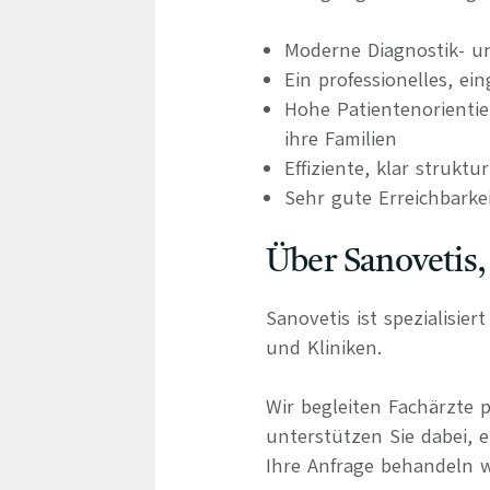
Moderne Diagnostik- u
Ein professionelles, ei
Hohe Patientenorienti
ihre Familien
Effiziente, klar struktu
Sehr gute Erreichbarke
Über Sanovetis,
Sanovetis ist spezialisie
und Kliniken.
Wir begleiten Fachärzte 
unterstützen Sie dabei, e
Ihre Anfrage behandeln wi