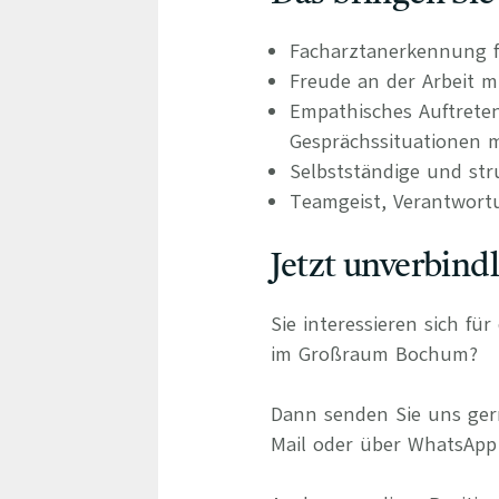
Facharztanerkennung f
Freude an der Arbeit m
Empathisches Auftrete
Gesprächssituationen m
Selbstständige und stru
Teamgeist, Verantwort
Jetzt unverbind
Sie interessieren sich fü
im Großraum Bochum?
Dann senden Sie uns gern
Mail oder über WhatsApp 