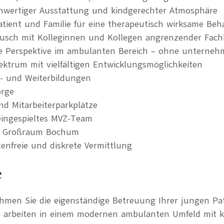
wertiger Ausstattung und kindgerechter Atmosphäre
atient und Familie für eine therapeutisch wirksame Be
tausch mit Kolleginnen und Kollegen angrenzender Fach
re Perspektive im ambulanten Bereich – ohne unternehm
ktrum mit vielfältigen Entwicklungsmöglichkeiten
t- und Weiterbildungen
orge
nd Mitarbeiterparkplätze
ingespieltes MVZ-Team
im Großraum Bochum
tenfreie und diskrete Vermittlung
e
ehmen Sie die eigenständige Betreuung Ihrer jungen Pa
d arbeiten in einem modernen ambulanten Umfeld mit 