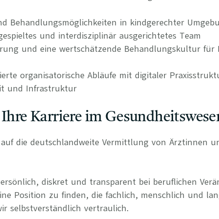
nd Behandlungsmöglichkeiten in kindgerechter Umgeb
ngespieltes und interdisziplinär ausgerichtetes Team
erung und eine wertschätzende Behandlungskultur für 
rierte organisatorische Abläufe mit digitaler Praxisstrukt
it und Infrastruktur
 Ihre Karriere im Gesundheitswese
rt auf die deutschlandweite Vermittlung von Ärztinnen 
persönlich, diskret und transparent bei beruflichen Ve
ine Position zu finden, die fachlich, menschlich und lan
r selbstverständlich vertraulich.