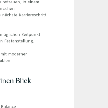
u betreuen, in einem
inischen
 nächste Karriereschritt
möglichen Zeitpunkt
n Festanstellung.
d mit moderner
xiblen
einen Blick
e-Balance