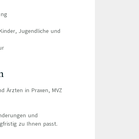
ung
Kinder, Jugendliche und
ur
n
und Ärzten in Praxen, MVZ
ränderungen und
gfristig zu Ihnen passt.