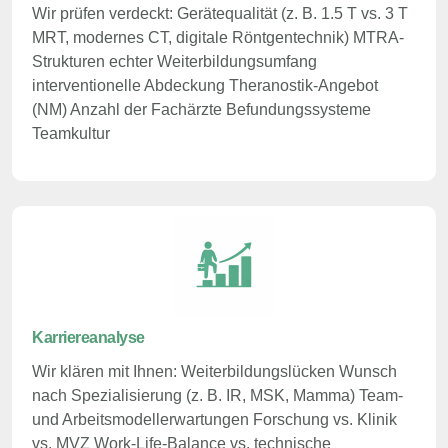
Wir prüfen verdeckt: Gerätequalität (z. B. 1.5 T vs. 3 T
MRT, modernes CT, digitale Röntgentechnik) MTRA-
Strukturen echter Weiterbildungsumfang
interventionelle Abdeckung Theranostik-Angebot
(NM) Anzahl der Fachärzte Befundungssysteme
Teamkultur
Karriereanalyse
Wir klären mit Ihnen: Weiterbildungslücken Wunsch
nach Spezialisierung (z. B. IR, MSK, Mamma) Team-
und Arbeitsmodellerwartungen Forschung vs. Klinik
vs. MVZ Work-Life-Balance vs. technische