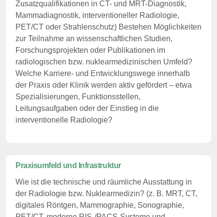
Zusatzqualifikationen in CT- und MRT-Diagnostik,
Mammadiagnostik, interventioneller Radiologie,
PET/CT oder Strahlenschutz) Bestehen Möglichkeiten
zur Teilnahme an wissenschaftlichen Studien,
Forschungsprojekten oder Publikationen im
radiologischen bzw. nuklearmedizinischen Umfeld?
Welche Karriere- und Entwicklungswege innerhalb
der Praxis oder Klinik werden aktiv gefördert – etwa
Spezialisierungen, Funktionsstellen,
Leitungsaufgaben oder der Einstieg in die
interventionelle Radiologie?
Praxisumfeld und Infrastruktur
Wie ist die technische und räumliche Ausstattung in
der Radiologie bzw. Nuklearmedizin? (z. B. MRT, CT,
digitales Röntgen, Mammographie, Sonographie,
PET/CT, moderne RIS-/PACS-Systeme und