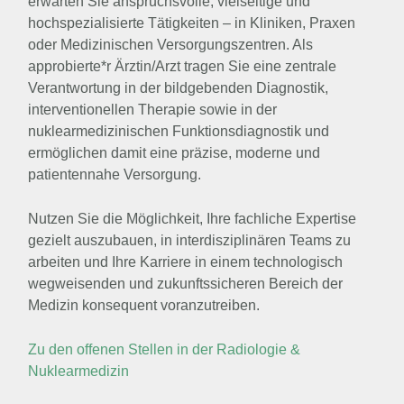
erwarten Sie anspruchsvolle, vielseitige und
hochspezialisierte Tätigkeiten – in Kliniken, Praxen
oder Medizinischen Versorgungszentren. Als
approbierte*r Ärztin/Arzt tragen Sie eine zentrale
Verantwortung in der bildgebenden Diagnostik,
interventionellen Therapie sowie in der
nuklearmedizinischen Funktionsdiagnostik und
ermöglichen damit eine präzise, moderne und
patientennahe Versorgung.
Nutzen Sie die Möglichkeit, Ihre fachliche Expertise
gezielt auszubauen, in interdisziplinären Teams zu
arbeiten und Ihre Karriere in einem technologisch
wegweisenden und zukunftssicheren Bereich der
Medizin konsequent voranzutreiben.
Zu den offenen Stellen in der Radiologie &
Nuklearmedizin