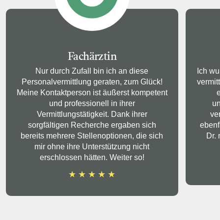
Fachärztin
Nur durch Zufall bin ich an diese
Ich wu
Personalvermittlung geraten, zum Glück!
vermit
Meine Kontaktperson ist äußerst kompetent
und professionell in ihrer
un
Vermittlungstätigkeit. Dank ihrer
ve
sorgfältigen Recherche ergaben sich
ebenf
bereits mehrere Stellenoptionen, die sich
Dr. 
mir ohne ihre Unterstützung nicht
erschlossen hätten. Weiter so!
★
★
★
★
★