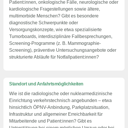
Patient:innen, onkologische Fälle, neurologische oder
kardiologische Fragestellungen sowie ältere,
multimorbide Menschen? Gibt es besondere
diagnostische Schwerpunkte oder
Versorgungskonzepte, wie etwa spezialisierte
Tumorboards, interdisziplinäre Fallbesprechungen,
Screening-Programme (z. B. Mammographie-
Screening), präventive Untersuchungsangebote oder
strukturierte Abläufe für Notfallpatient:innen?
Standort und Anfahrtsmöglichkeiten
Wie ist die radiologische oder nuklearmedizinische
Einrichtung verkehrstechnisch angebunden – etwa
hinsichtlich ÖPNV-Anbindung, Parkplatzsituation,
Infrastruktur und allgemeiner Erreichbarkeit für
Mitarbeitende und Patient:innen? Gibt es
Unterstützung bei einem möglichen Umzug oder bei