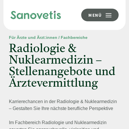
MENÜ
Für Ärzte und Ärzt:innen / Fachbereiche
Radiologie &
Nuklearmedizin –
Stellenangebote und
Ärztevermittlung
Karrierechancen in der Radiologie & Nuklearmedizin
– Gestalten Sie Ihre nächste berufliche Perspektive
Im Fachbereich Radiologie und Nuklearmedizin